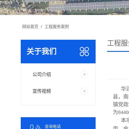
网站首页
/
工程服务案例
工程服
关于我们
公司介绍
华
宣传视频
县，南
镇党政
为844
本
咨询电话
用，余