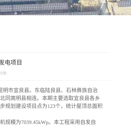
发电项目
次数：
昆明市宜良县。东临陆良县、石林彝族自治
北同嵩明县相连。本期主要选取宜良县各乡
步规划建设项目点为
123个，统计屋顶总面积
机规模为7039.45kWp。本工程采用自发自