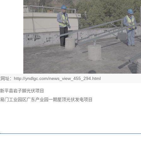
文网址：
http://yndlgc.com/news_view_455_294.html
新平县岩子脚光伏项目
易门工业园区广东产业园一期屋顶光伏发电项目
闻