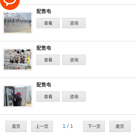
配售电
查看
咨询
配售电
查看
咨询
配售电
查看
咨询
1
/ 1
首页
上一页
下一页
尾页