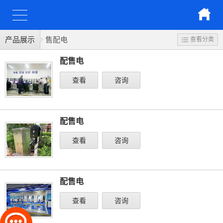
产品展示
售配电
查看分类
配售电
查看
咨询
配售电
查看
咨询
配售电
查看
咨询